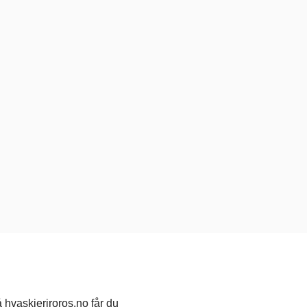
 hvaskjeriroros.no får du