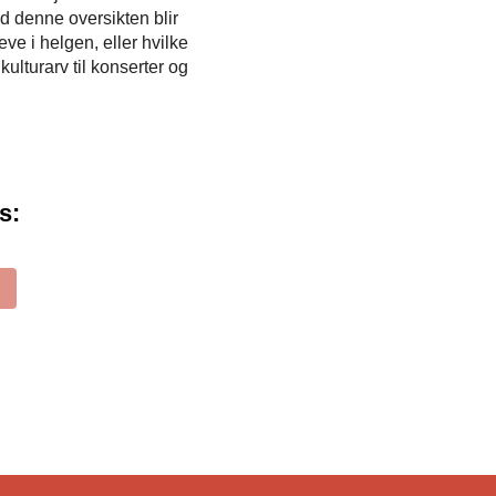
ed denne oversikten blir
ve i helgen, eller hvilke
kulturarv til konserter og
s: