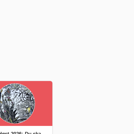
øst 2026: Du ska