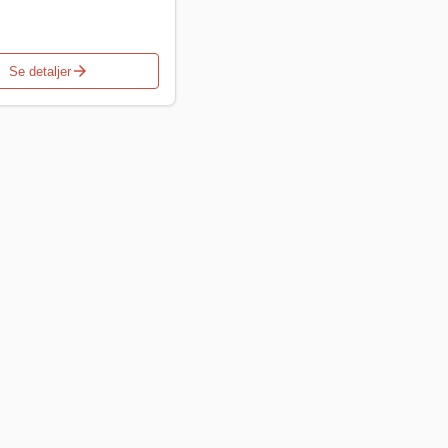
arrow_forward
Se detaljer