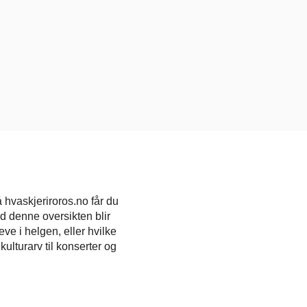
 hvaskjeriroros.no får du
ed denne oversikten blir
ve i helgen, eller hvilke
kulturarv til konserter og