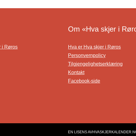
Om «Hva skjer i Rør
r i Røros
Hva er Hva skjer i Røros
Personvernpolicy
Tilgjengelighetserklæring
Kontakt
Facebook-side
EN LISENS AV
HVASKJERKALENDER.N