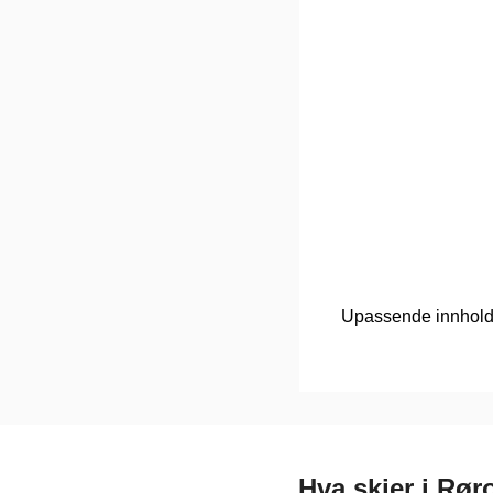
Upassende innhol
Hva skjer i Rør