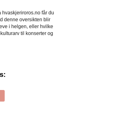
 hvaskjeriroros.no får du
ed denne oversikten blir
ve i helgen, eller hvilke
kulturarv til konserter og
s: