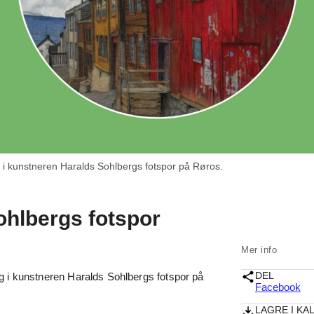
 i kunstneren Haralds Sohlbergs fotspor på Røros.
ohlbergs fotspor
Mer info
DEL
g i kunstneren Haralds Sohlbergs fotspor på
Facebook
LAGRE I KA