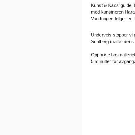
Kunst & Kaos’ guide, E
med kunstneren Harald
Vandringen følger en f
Underveis stopper vi 
Sohlberg malte mens
Oppmøte hos gallerie
5 minutter før avgang