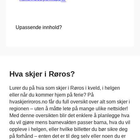
Upassende innhold?
Hva skjer i Røros?
Lurer du på hva som skjer i Røros i kveld, i helgen
eller når du kommer hjem på ferie? På
hvaskjeriroros.no får du full oversikt over alt som skjer i
regionen – uten å måtte lete på mange ulike nettsider!
Med denne oversikten blir det enklere å planlegge hva
du vil gjøre mens barnevakten passer barna, hva du vil
oppleve i helgen, eller hvilke billetter du bør sikre deg
på forhånd – enten det er til deg selv eller noen du er