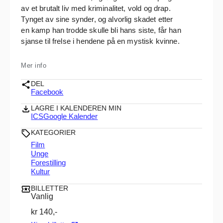
av et brutalt liv med kriminalitet, vold og drap.
Tynget av sine synder, og alvorlig skadet etter
en kamp han trodde skulle bli hans siste, får han
sjanse til frelse i hendene på en mystisk kvinne.
Mer info
DEL
Facebook
LAGRE I KALENDEREN MIN
ICS
Google Kalender
KATEGORIER
Film
Unge
Forestilling
Kultur
BILLETTER
Vanlig
kr 140,-